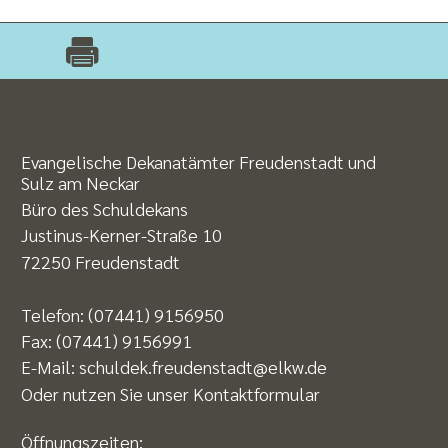
Evangelische Dekanatämter Freudenstadt und
Sulz am Neckar
Büro des Schuldekans
Justinus-Kerner-Straße 10
72250 Freudenstadt
Telefon:
(07441) 9156950
Fax:
(07441) 9156991
E-Mail:
schuldek.freudenstadt@elkw.de
Oder nutzen Sie unser
Kontaktformular
Öffnungszeiten: