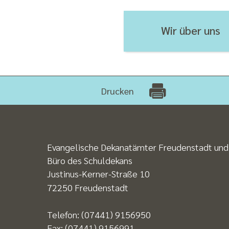
Wir über uns
Drucken
Evangelische Dekanatämter Freudenstadt und
Büro des Schuldekans
Justinus-Kerner-Straße 10
72250 Freudenstadt
Telefon:
(07441) 9156950
Fax:
(07441) 9156991