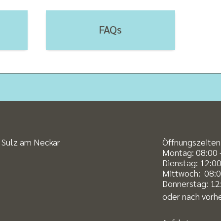
FAQs
 Sulz am Neckar
Öffnungszeiten
Montag: 08:00 
Dienstag: 12:00
Mittwoch: 08:0
Donnerstag: 12:
oder nach vorhe