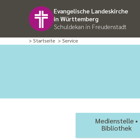
Evangelische Landeskirche
in Württemberg
Schuldekan in Freudenstadt
> Startseite
> Service
Medienstelle •
Bibliothek