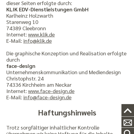
dieser Seiten erfolgte durch:
KLIK EDV-Dienstleistungen GmbH
Karlheinz Holzwarth
Starenweg 10
74389 Cleebronn
Internet:
www.klik.de
E-Mail:
info@klik.de
Die graphische Konzeption und Realisation erfolgte
durch
face-design
Unternehmenskommunikation und Mediendesign
Christophstr. 24
74336 Kirchheim am Neckar
Internet:
www.face-design.de
E-Mail:
info@face-design.de
Haftungshinweis
Trotz sorgfältiger inhaltlicher Kontrolle
übernehmen wir keine Haftung für die Inhalte