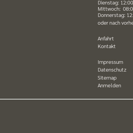
Dienstag: 12:00
Mittwoch: 08:0
Donnerstag: 12:
oder nach vorhe
Anfahrt
Kontakt
Impressum
Datenschutz
Sitemap
Anmelden