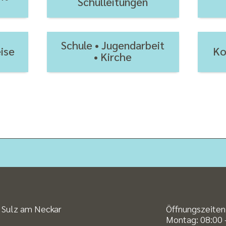
Schulleitungen
Schule • Jugendarbeit
ise
Ko
• Kirche
 Sulz am Neckar
Öffnungszeiten
Montag: 08:00 