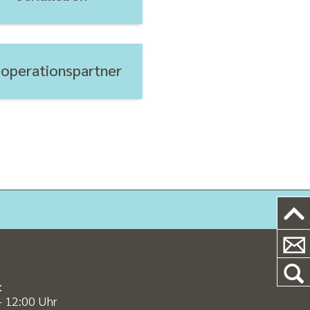
operations­partner
:
- 12:00 Uhr