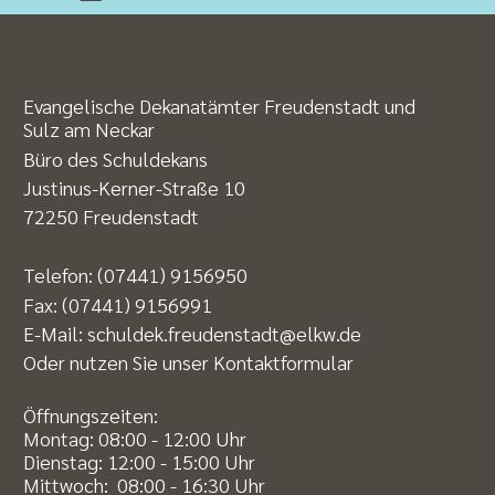
Evangelische Dekanatämter Freudenstadt und
Sulz am Neckar
Büro des Schuldekans
Justinus-Kerner-Straße 10
72250 Freudenstadt
Telefon:
(07441) 9156950
Fax:
(07441) 9156991
E-Mail:
schuldek.freudenstadt@elkw.de
Oder nutzen Sie unser
Kontaktformular
Öffnungszeiten:
Montag: 08:00 - 12:00 Uhr
Dienstag: 12:00 - 15:00 Uhr
Mittwoch: 08:00 - 16:30 Uhr