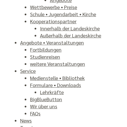
Wettbewerbe • Preise
Schule • Jugendarbeit • Kirche
Kooperations­partner
Innerhalb der Landeskirche
Außerhalb der Landeskirche
Angebote • Veranstal­tungen
Fortbildungen
Studienreisen
weitere Veranstal­tungen
Service
Medienstelle • Bibliothek
Formulare • Downloads
Lehrkräfte
BigBlueButton
Wir über uns
FAQs
News