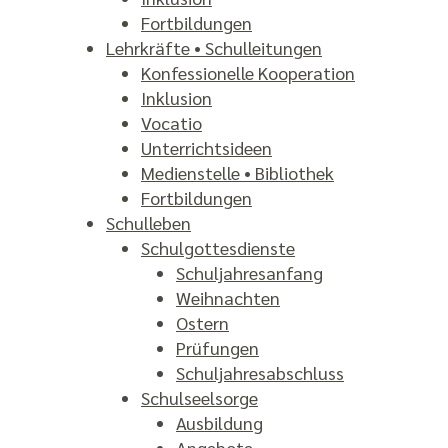
Fortbildungen
Lehrkräfte • Schulleitungen
Konfes­sionelle Koopera­tion
Inklusion
Vocatio
Unterrichtsideen
Medienstelle • Bibliothek
Fortbildungen
Schulleben
Schulgottesdienste
Schuljahres­anfang
Weihnachten
Ostern
Prüfungen
Schuljahresabschluss
Schulseelsorge
Ausbildung
Angebote