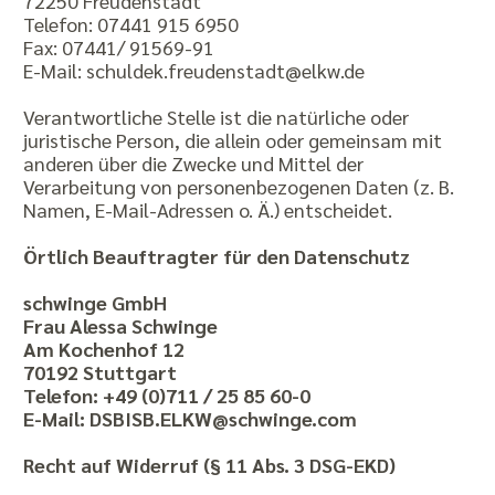
72250 Freudenstadt
Telefon: 07441 915 6950
Fax: 07441/ 91569-91
E-Mail: schuldek.freudenstadt@elkw.de
Verantwortliche Stelle ist die natürliche oder
juristische Person, die allein oder gemeinsam mit
anderen über die Zwecke und Mittel der
Verarbeitung von personenbezogenen Daten (z. B.
Namen, E-Mail-Adressen o. Ä.) entscheidet.
Örtlich Beauftragter für den Datenschutz
schwinge GmbH
Frau Alessa Schwinge
Am Kochenhof 12
70192 Stuttgart
Telefon: +49 (0)711 / 25 85 60-0
E-Mail: DSBISB.ELKW@schwinge.com
Recht auf Widerruf (§ 11 Abs. 3 DSG-EKD)