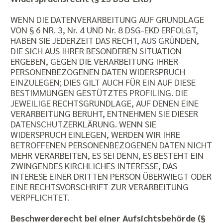
WENN DIE DATENVERARBEITUNG AUF GRUNDLAGE
VON § 6 NR. 3, Nr. 4 UND Nr. 8 DSG-EKD ERFOLGT,
HABEN SIE JEDERZEIT DAS RECHT, AUS GRÜNDEN,
DIE SICH AUS IHRER BESONDEREN SITUATION
ERGEBEN, GEGEN DIE VERARBEITUNG IHRER
PERSONENBEZOGENEN DATEN WIDERSPRUCH
EINZULEGEN; DIES GILT AUCH FÜR EIN AUF DIESE
BESTIMMUNGEN GESTÜTZTES PROFILING. DIE
JEWEILIGE RECHTSGRUNDLAGE, AUF DENEN EINE
VERARBEITUNG BERUHT, ENTNEHMEN SIE DIESER
DATENSCHUTZERKLÄRUNG. WENN SIE
WIDERSPRUCH EINLEGEN, WERDEN WIR IHRE
BETROFFENEN PERSONENBEZOGENEN DATEN NICHT
MEHR VERARBEITEN, ES SEI DENN, ES BESTEHT EIN
ZWINGENDES KIRCHLICHES INTERESSE, DAS
INTERESE EINER DRITTEN PERSON ÜBERWIEGT ODER
EINE RECHTSVORSCHRIFT ZUR VERARBEITUNG
VERPFLICHTET.
Beschwerderecht bei einer Aufsichtsbehörde (§