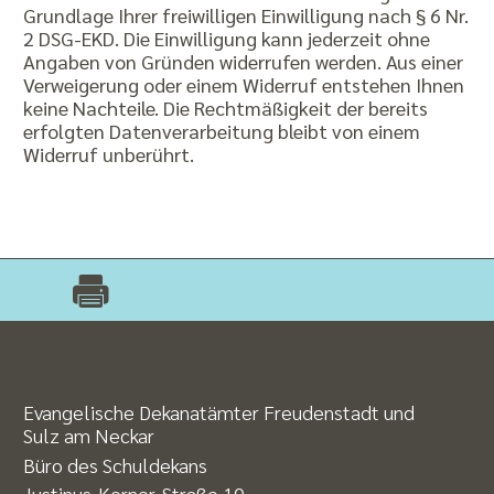
Grundlage Ihrer freiwilligen Einwilligung nach § 6 Nr.
2 DSG-EKD. Die Einwilligung kann jederzeit ohne
Angaben von Gründen widerrufen werden. Aus einer
Verweigerung oder einem Widerruf entstehen Ihnen
keine Nachteile. Die Rechtmäßigkeit der bereits
erfolgten Datenverarbeitung bleibt von einem
Widerruf unberührt.
Evangelische Dekanatämter Freudenstadt und
Sulz am Neckar
Büro des Schuldekans
Justinus-Kerner-Straße 10