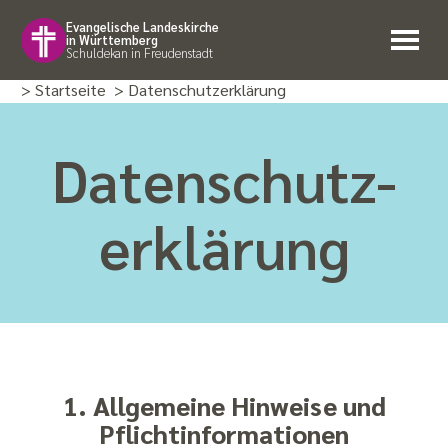
Evangelische Landeskirche
in Württemberg
Schuldekan in Freudenstadt
> Startseite
> Datenschutzerklärung
Daten­schutz­
erklärung
1. Allgemeine Hinweise und
Pflichtinformationen