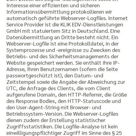
Interesse einer effizienten und sicheren
Informationsübermittlung protokollieren wir
automatisch geführte Webserver-Logfiles. Internet
Service Provider ist die KLIK EDV-Dienstleistungen
GmbH mit statuiertem Sitz in Deutschland. Eine
Datenübermittlung an Dritte besteht nicht. Ein
Webserver-Logfile ist eine Protokolldatei, in der
Systemprozesse und -ereignisse zu Zwecken des
Betriebs- und des Sicherheitsmanagements der
Website gespeichert werden. Sie enthält Ihre IP-
Adresse, Ihren Benutzernamen (sofern die Seite
passwortgeschützt ist), den Datum- und
Zeitstempel sowie die Angabe der Abweichung zur
UTC, die Anfrage des Clients, die vom Client
aufgerufene Domain, den HTTP-Referrer, die Größe
des Response Bodies, den HTTP-Statuscode und
den User-Agent-String mit Browser- und
Betriebssystem-Version. Die Webserver-Logfiles
dienen zudem der Erstellung statistischer
Zugriffsstatistiken. Die Logfile-Analyse ist kein
einwilligungspflichtiger Zugriff im Sinne des § 25