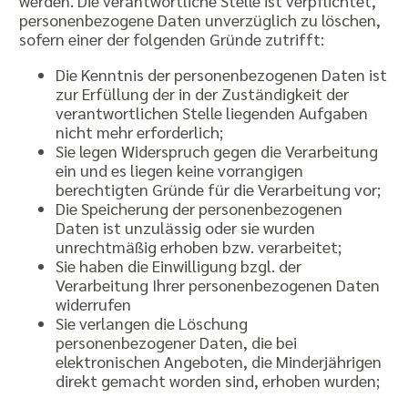
werden. Die verantwortliche Stelle ist verpflichtet,
personenbezogene Daten unverzüglich zu löschen,
sofern einer der folgenden Gründe zutrifft:
Die Kenntnis der personenbezogenen Daten ist
zur Erfüllung der in der Zuständigkeit der
verantwortlichen Stelle liegenden Aufgaben
nicht mehr erforderlich;
Sie legen Widerspruch gegen die Verarbeitung
ein und es liegen keine vorrangigen
berechtigten Gründe für die Verarbeitung vor;
Die Speicherung der personenbezogenen
Daten ist unzulässig oder sie wurden
unrechtmäßig erhoben bzw. verarbeitet;
Sie haben die Einwilligung bzgl. der
Verarbeitung Ihrer personenbezogenen Daten
widerrufen
Sie verlangen die Löschung
personenbezogener Daten, die bei
elektronischen Angeboten, die Minderjährigen
direkt gemacht worden sind, erhoben wurden;