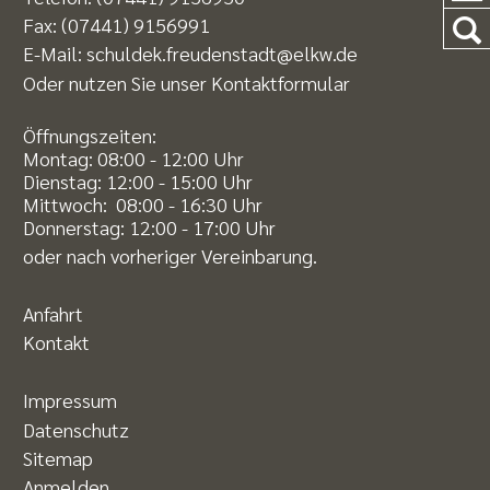
Fax:
(07441) 9156991
E-Mail:
schuldek.freudenstadt@elkw.de
Oder nutzen Sie unser
Kontaktformular
Öffnungszeiten:
Montag: 08:00 - 12:00 Uhr
Dienstag: 12:00 - 15:00 Uhr
Mittwoch: 08:00 - 16:30 Uhr
Donnerstag: 12:00 - 17:00 Uhr
oder nach vorheriger Vereinbarung.
Anfahrt
Kontakt
Impressum
Datenschutz
Sitemap
Anmelden