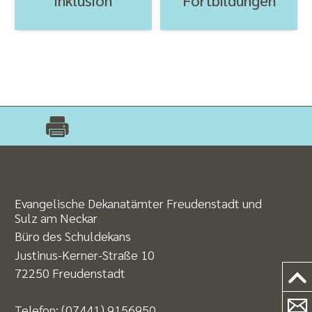
Evangelische Dekanatämter Freudenstadt und
Sulz am Neckar
Büro des Schuldekans
Justinus-Kerner-Straße 10
72250 Freudenstadt
Telefon:
(07441) 9156950