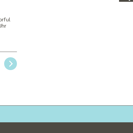
orful
 Uhr