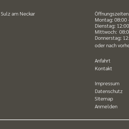
 Sulz am Neckar
Öffnungszeiten
Montag: 08:00 
Dienstag: 12:00
Mittwoch: 08:0
Donnerstag: 12:
oder nach vorhe
Anfahrt
Kontakt
Impressum
Datenschutz
Sitemap
Anmelden