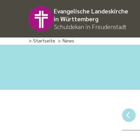
Evangelische Landeskirche
in Württemberg
Schuldekan in Freudenstadt
> Startseite
> News